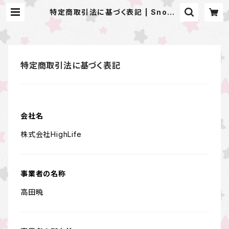
特定商取引法に基づく表記 | Snowd
rop To Saint Maria
特定商取引法に基づく表記
会社名
株式会社HighLife
事業者の名称
高田暁