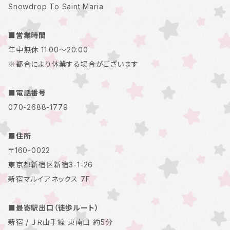
Snowdrop To Saint Maria
■営業時間
年中無休 11:00～20:00
※都合により休業する場合がございます
■電話番号
070-2688-1779
■住所
〒160-0022
東京都新宿区新宿3-1-26
新宿マルイアネックス 7F
■最寄駅出口（徒歩ルート）
新宿 / ＪＲ山手線 東南口 約5分