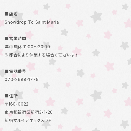
■店名
Snowdrop To Saint Maria
■営業時間
年中無休 11:00～20:00
※都合により休業する場合がございます
■電話番号
070-2688-1779
■住所
〒160-0022
東京都新宿区新宿3-1-26
新宿マルイアネックス 7F