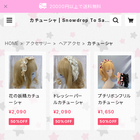
20000円以上で送料無料
カチューシャ | Snowdrop To Sain
t Maria
HOME
アクセサリー
ヘアアクセ
カチューシャ
花の妖精カチュ
ドレッシーパー
プチリボンフリル
ーシャ
ルカチューシャ
カチューシャ
¥2,090
¥2,090
¥1,650
50%OFF
50%OFF
50%OFF