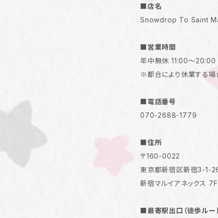
■店名
Snowdrop To Saint M
■営業時間
年中無休 11:00～20:00
※都合により休業する場
■電話番号
070-2688-1779
■住所
〒160-0022
東京都新宿区新宿3-1-2
新宿マルイアネックス 7F
■最寄駅出口（徒歩ルー