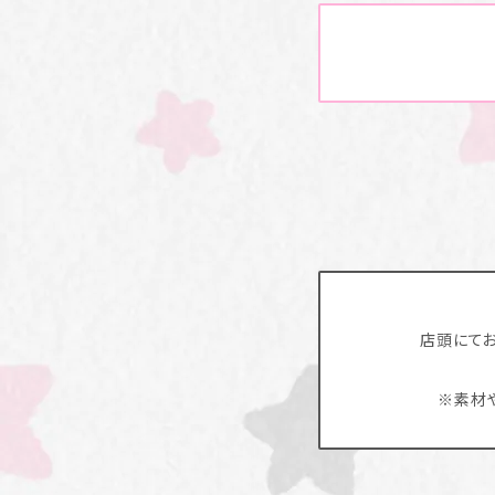
店頭にて
※素材