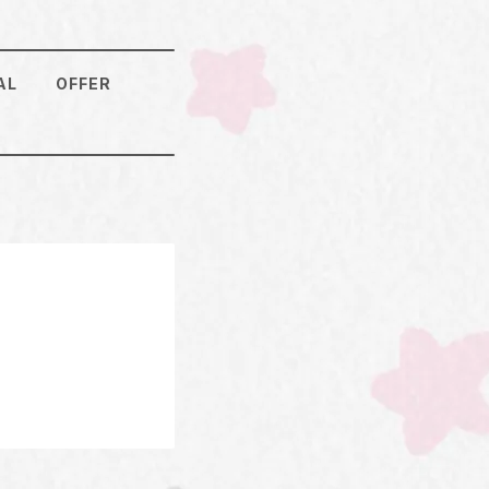
AL
OFFER