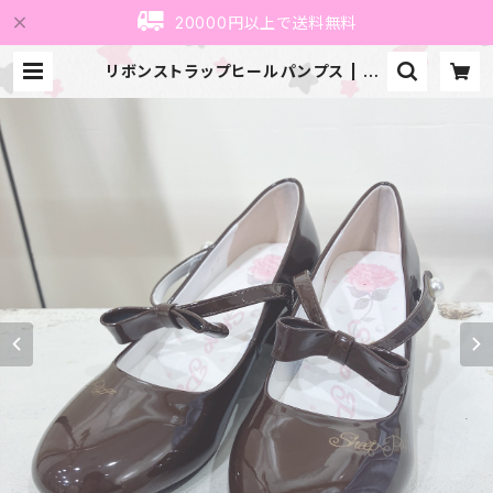
20000円以上で送料無料
リボンストラップヒールパンプス | Sn
owdrop To Saint Maria