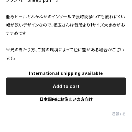
ブランド【 Sheep puff 】
低めヒールとふかふかのインソールで長時間歩いても疲れにくい
幅が狭いデザインなので、幅広さんは普段より1サイズ大きめがお
すすめです
※光の当たり方、ご覧の環境によって色に差がある場合がござい
ます。
International shipping available
Add to cart
日本国内にお住まいの方向け
通報する