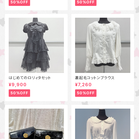
50%OFF
50%OFF
はじめてのロリィタセット
裏起毛コットンブラウス
¥9,900
¥7,260
50%OFF
50%OFF