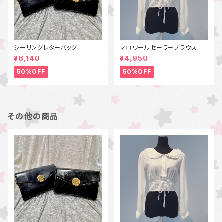
シーリングレターバッグ
マロワールセーラーブラウス
¥8,140
¥4,950
50%OFF
50%OFF
その他の商品