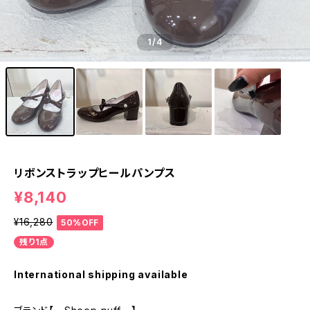
1
/4
リボンストラップヒールパンプス
¥8,140
¥16,280
50%OFF
残り1点
International shipping available