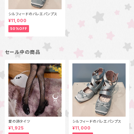
シルフィードのバレエパンプス
¥11,000
50%OFF
セール中の商品
愛の詩タイツ
シルフィードのバレエパンプス
¥1,925
¥11,000