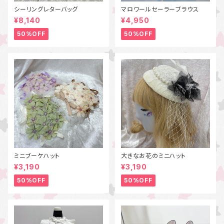
シーリングレターバッグ
マロワールセーラーブラウス
¥8,140
¥4,950
50%OFF
50%OFF
ミニブーケハット
大きなお花のミニハット
¥3,190
¥3,190
50%OFF
50%OFF