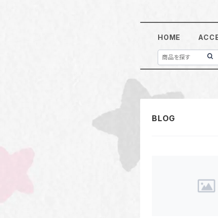
HOME
ACC