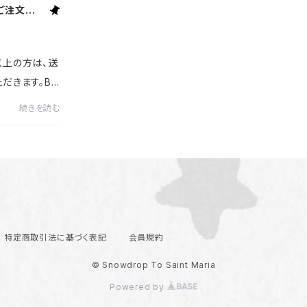
ご注文で送
以上の方は、送
だきます。BA
ーポンコード使
続きを読む
た場合、送料は
の程、お願い
特定商取引法に基づく表記
会員規約
© Snowdrop To Saint Maria
Powered by