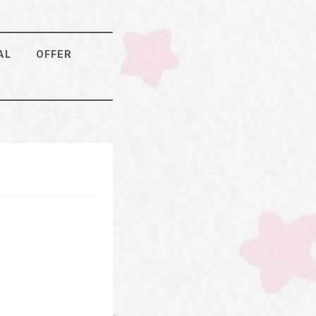
AL
OFFER