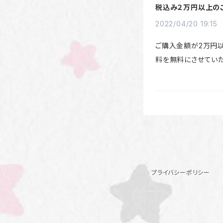
税込み２万円以上の
料無料！
2022/04/20 19:15
ご購入金額が2万円
料を無料にさせていた
SEのシステム上、ク
用で２万円を下回っ
発生致します。ご理解
致します。
プライバシーポリシー